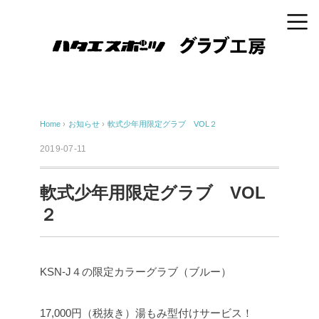
Home
›
お知らせ
›
軟式少年用限定グラブ VOL２
2019-07-11
軟式少年用限定グラブ VOL
２
KSN-J４の限定カラーグラブ（ブルー）
17,000円（税抜き）湯もみ型付けサービス！