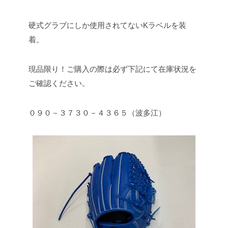
硬式グラブにしか使用されてないKラベルを装
着。
現品限り！ご購入の際は必ず下記にて在庫状況を
ご確認ください。
０９０－３７３０－４３６５（波多江）